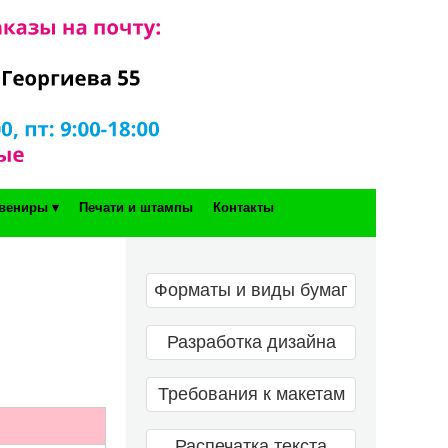
вениры ▾
Печати и штампы
Контакты
Форматы и виды бумаг
Разработка дизайна
Требования к макетам
Распечатка текста