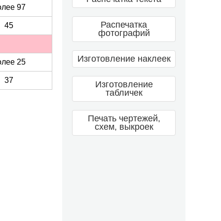
олее 97
Распечатка
45
фотографий
Изготовление наклеек
олее 25
37
Изготовление
табличек
Печать чертежей,
схем, выкроек