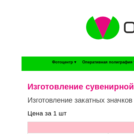
Фотоцентр ▾
Оперативная полиграфия 
Изготовление сувенирно
Изготовление закатных значков
Цена за 1 шт