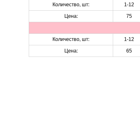
Количество, шт:
1-12
Цена:
75
Количество, шт:
1-12
Цена:
65